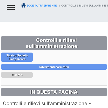
SOCIETÀ TRASPARENTE
CONTROLLI E RILIEVI SULL'AMMINIS
Controlli e rilievi
sull'amministrazione
Storico Società
Trasparente
Riferimenti normativi
Ricerca
IN QUESTA PAGINA
Controlli e rilievi sull'amministrazione -