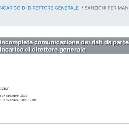
NCARICO DI DIRETTORE GENERALE
SANZIONI PER MAN
ncompleta comunicazione dei dati da parte d
incarico di direttore generale
pzioni
l:
31 dicembre, 2019
l:
31 dicembre, 2099 12.00