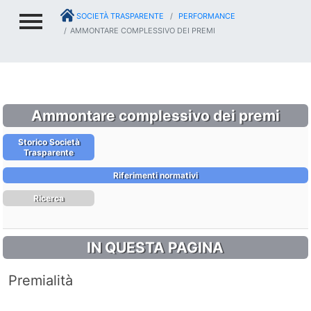
SOCIETÀ TRASPARENTE
PERFORMANCE
AMMONTARE COMPLESSIVO DEI PREMI
Ammontare complessivo dei premi
Storico Società
Trasparente
Riferimenti normativi
Ricerca
IN QUESTA PAGINA
Premialità