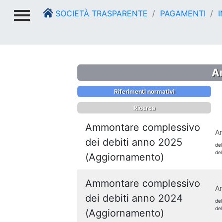
SOCIETÀ TRASPARENTE
PAGAMENTI
I
A
Riferimenti normativi
Ricerca
Ammontare complessivo
Am
dei debiti anno 2025
de
de
(Aggiornamento)
Ammontare complessivo
Am
dei debiti anno 2024
de
de
(Aggiornamento)