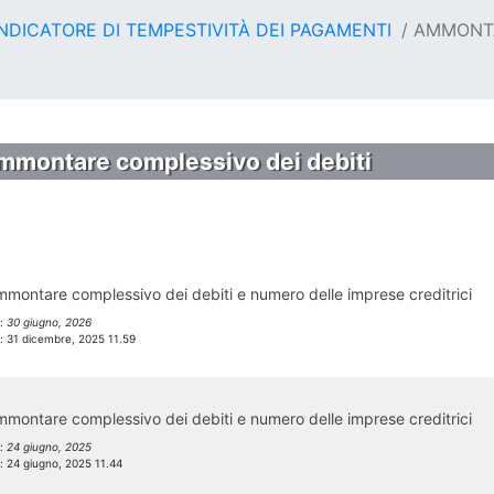
NDICATORE DI TEMPESTIVITÀ DEI PAGAMENTI
AMMONTA
mmontare complessivo dei debiti
montare complessivo dei debiti e numero delle imprese creditrici
l:
30 giugno, 2026
l:
31 dicembre, 2025 11.59
montare complessivo dei debiti e numero delle imprese creditrici
l:
24 giugno, 2025
l:
24 giugno, 2025 11.44