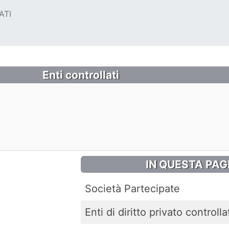
ATI
Enti controllati
IN QUESTA PAG
Società Partecipate
Enti di diritto privato controlla