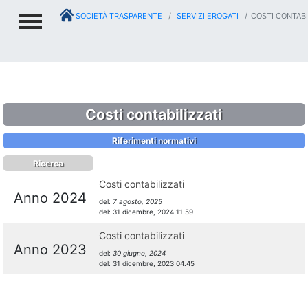
SOCIETÀ TRASPARENTE
SERVIZI EROGATI
COSTI CONTABI
Costi contabilizzati
Riferimenti normativi
Ricerca
Costi contabilizzati
Anno 2024
del:
7 agosto, 2025
del:
31 dicembre, 2024 11.59
Costi contabilizzati
Anno 2023
del:
30 giugno, 2024
del:
31 dicembre, 2023 04.45