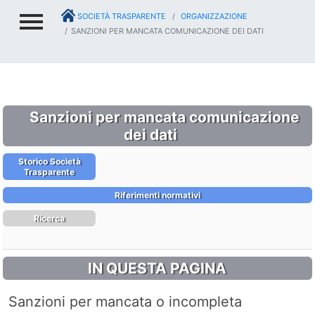
SOCIETÀ TRASPARENTE
ORGANIZZAZIONE
SANZIONI PER MANCATA COMUNICAZIONE DEI DATI
Sanzioni per mancata comunicazione
dei dati
Storico Società
Trasparente
Riferimenti normativi
Ricerca
IN QUESTA PAGINA
Sanzioni per mancata o incompleta