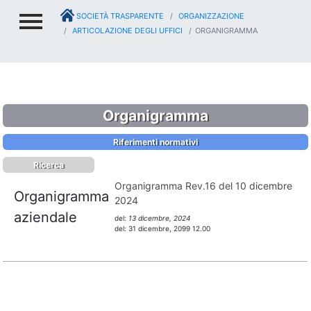
SOCIETÀ TRASPARENTE
ORGANIZZAZIONE
ARTICOLAZIONE DEGLI UFFICI
ORGANIGRAMMA
Organigramma
Riferimenti normativi
Ricerca
Organigramma Rev.16 del 10 dicembre
Organigramma
2024
aziendale
del:
13 dicembre, 2024
del:
31 dicembre, 2099 12.00