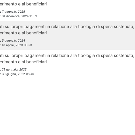
ferimento e ai beneficiari
l:
7 gennaio, 2025
l:
31 dicembre, 2024 11.59
ti sui propri pagamenti in relazione alla tipologia di spesa sostenuta,
ferimento e ai beneficiari
l:
5 gennaio, 2024
l:
18 aprile, 2023 08.53
ti sui propri pagamenti in relazione alla tipologia di spesa sostenuta,
ferimento e ai beneficiari
l:
21 gennaio, 2023
l:
30 giugno, 2022 06.46