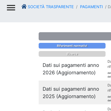
SOCIETÀ TRASPARENTE
PAGAMENTI
D
Riferimenti normativi
Ricerca
Da
Dati sui pagamenti anno
ri
2026 (Aggiornamento)
de
de
Da
Dati sui pagamenti anno
ri
2025 (Aggiornamento)
de
de
Da