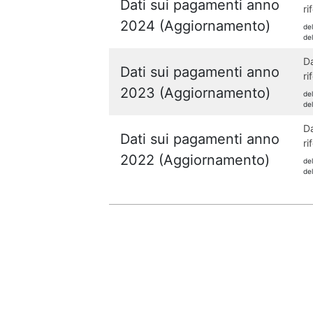
Dati sui pagamenti anno
ri
2024 (Aggiornamento)
de
de
Da
Dati sui pagamenti anno
ri
2023 (Aggiornamento)
de
de
Da
Dati sui pagamenti anno
ri
2022 (Aggiornamento)
de
de